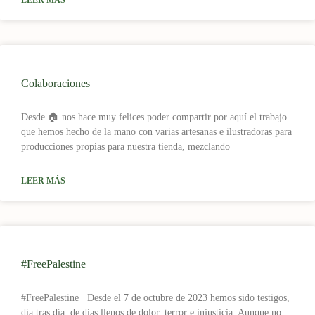
LEER MÁS
Colaboraciones
Desde 🏠 nos hace muy felices poder compartir por aquí el trabajo
que hemos hecho de la mano con varias artesanas e ilustradoras para
producciones propias para nuestra tienda, mezclando
LEER MÁS
#FreePalestine
#FreePalestine Desde el 7 de octubre de 2023 hemos sido testigos,
día tras día, de días llenos de dolor, terror e injusticia. Aunque no