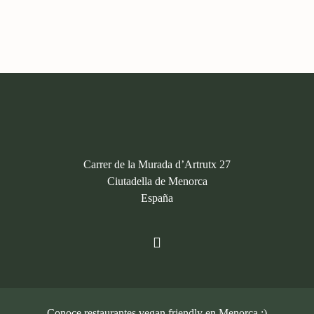
Carrer de la Murada d’Artrutx 27
Ciutadella de Menorca
España
Conoce restaurantes vegan friendly en Menorca ;)