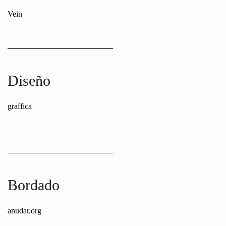
Vein
Diseño
graffica
Bordado
anudar.org