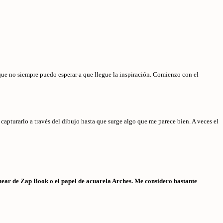
 que no siempre puedo esperar a que llegue la inspiración. Comienzo con el
capturarlo a través del dibujo hasta que surge algo que me parece bien. A veces el
nquear de Zap Book o el papel de acuarela Arches. Me considero bastante