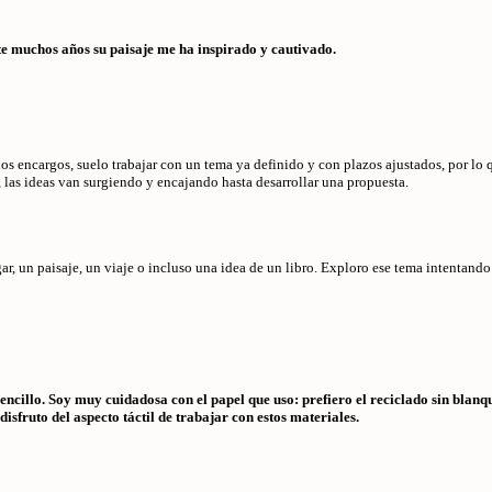
e muchos años su paisaje me ha inspirado y cautivado.
os encargos, suelo trabajar con un tema ya definido y con plazos ajustados, por lo
 las ideas van surgiendo y encajando hasta desarrollar una propuesta.
 un paisaje, un viaje o incluso una idea de un libro. Exploro ese tema intentando 
sencillo. Soy muy cuidadosa con el papel que uso: prefiero el reciclado sin bla
sfruto del aspecto táctil de trabajar con estos materiales.