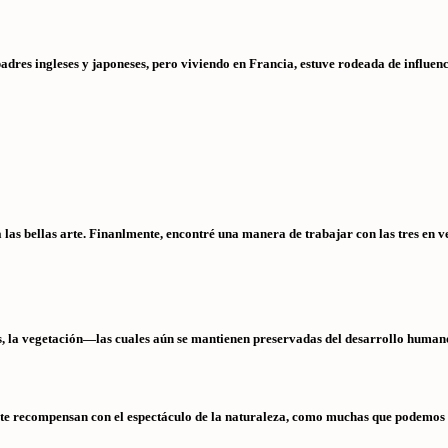
res ingleses y japoneses, pero viviendo en Francia, estuve rodeada de influencia
las bellas arte. Finanlmente, encontré una manera de trabajar con las tres en ve
s, la vegetación—las cuales aún se mantienen preservadas del desarrollo human
al te recompensan con el espectáculo de la naturaleza, como muchas que podemo