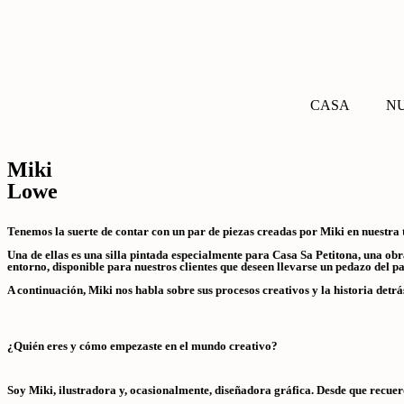
CASA
N
Miki
Lowe
Tenemos la suerte de contar con un par de piezas creadas por Miki en nuestra 
Una de ellas es una silla pintada especialmente para Casa Sa Petitona, una obra
entorno, disponible para nuestros clientes que deseen llevarse un pedazo del pais
A continuación, Miki nos habla sobre sus procesos creativos y la historia detrá
¿Quién eres y cómo empezaste en el mundo creativo?
Soy Miki, ilustradora y, ocasionalmente, diseñadora gráfica. Desde que recue