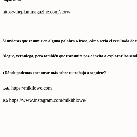
https://theplantmagazine.com/story/
Si tuvieras que resumir en alguna palabra o frase, cómo sería el resultado de 
Alegre, veraniega, pero también que transmite paz e invita a explorar los sende
¿Dónde podemos encontrar más sobre tu trabajo o seguirte?
https://mikilowe.com
web:
https://www.
instagram.com/mikithlowe/
IG: