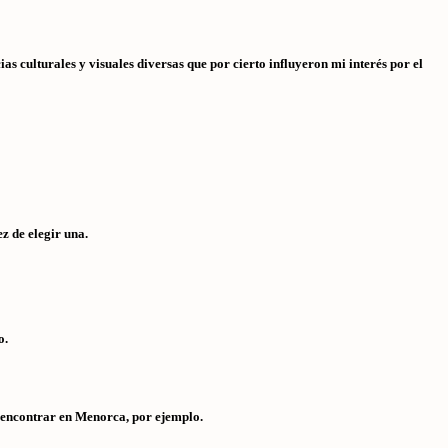
s culturales y visuales diversas que por cierto influyeron mi interés por el
z de elegir una.
o.
s encontrar en Menorca, por ejemplo.