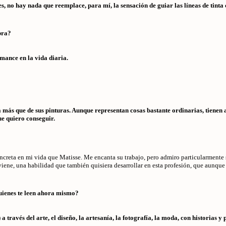
 no hay nada que reemplace, para mí, la sensación de guiar las líneas de tinta 
bra?
mance en la vida diaria.
a más que de sus pinturas. Aunque representan cosas bastante ordinarias, tienen 
ue quiero conseguir.
creta en mi vida que Matisse. Me encanta su trabajo, pero admiro particularmente su
viene, una habilidad que también quisiera desarrollar en esta profesión, que aunque
uienes te leen ahora mismo?
 a través del arte, el diseño, la artesanía, la fotografía, la moda, con historias