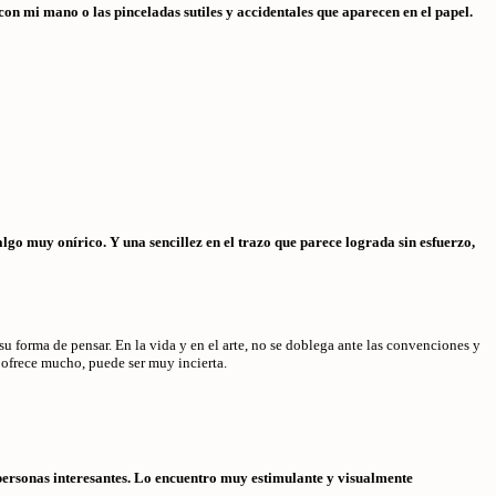
con mi mano o las pinceladas sutiles y accidentales que aparecen en el papel.
algo muy onírico. Y una sencillez en el trazo que parece lograda sin esfuerzo,
 forma de pensar. En la vida y en el arte, no se doblega ante las convenciones y
 ofrece mucho, puede ser muy incierta.
 y personas interesantes. Lo encuentro muy estimulante y visualmente