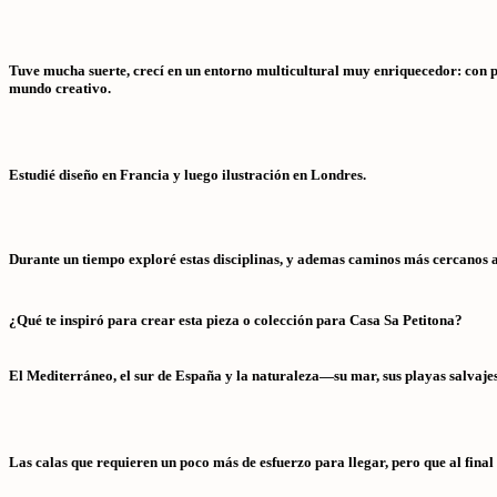
Tuve mucha suerte, crecí en un entorno multicultural muy enriquecedor: con pad
mundo creativo.
Estudié diseño en Francia y luego ilustración en Londres.
Durante un tiempo exploré estas disciplinas, y ademas caminos más cercanos a 
¿Qué te inspiró para crear esta pieza o colección para Casa Sa Petitona?
El Mediterráneo, el sur de España y la naturaleza—su mar, sus playas salvaje
Las calas que requieren un poco más de esfuerzo para llegar, pero que al fin