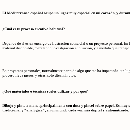
El Mediterráneo español ocupa un lugar muy especial en mi corazón, y durant
¿Cuál es tu proceso creativo habitual?
Depende de si es un encargo de ilustración comercial o un proyecto personal. En l
material disponible, mezclando investigación e intuición, y a medida que trabajo,
En proyectos personales, normalmente parto de algo que me ha impactado: un lugar,
proceso lleva meses, y otras, solo diez minutos.
¿Qué materiales o técnicas sueles utilizar y por qué?
Dibujo y pinto a mano, principalmente con tinta y pincel sobre papel. Es muy 
tradicional y “analógica”; en un mundo cada vez más digital y automatizado, di